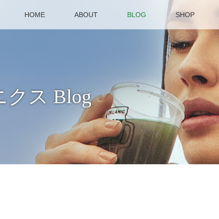
HOME
ABOUT
BLOG
SHOP
ス Blog