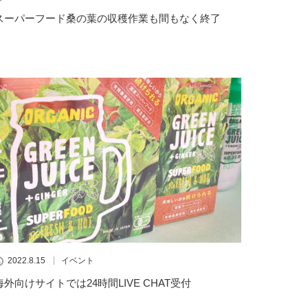
スーパーフード桑の葉の収穫作業も間もなく終了
2022.8.15
イベント
海外向けサイトでは24時間LIVE CHAT受付