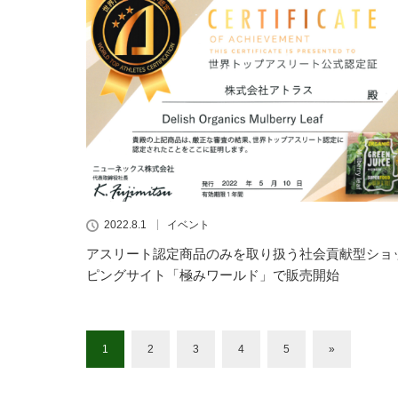
2022.8.1
イベント
アスリート認定商品のみを取り扱う社会貢献型ショ
ピングサイト「極みワールド」で販売開始
1
2
3
4
5
»