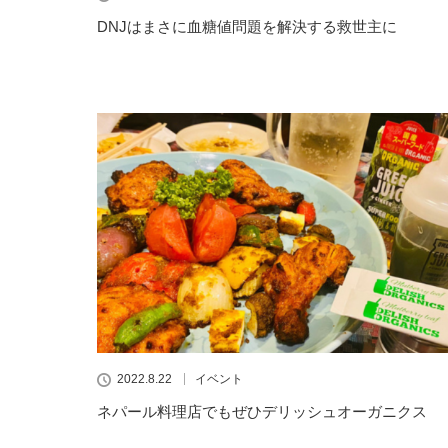
DNJはまさに血糖値問題を解決する救世主に
2022.8.22
イベント
ネパール料理店でもぜひデリッシュオーガニクス