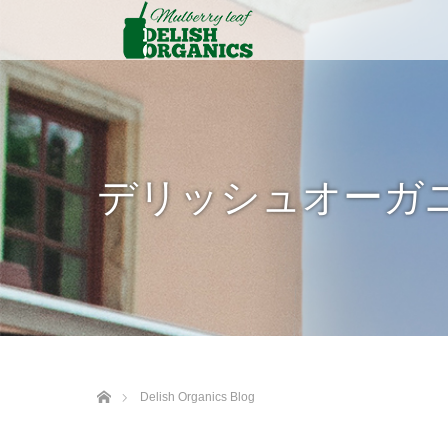
デリッシュオーガニク
ホーム
Delish Organics Blog