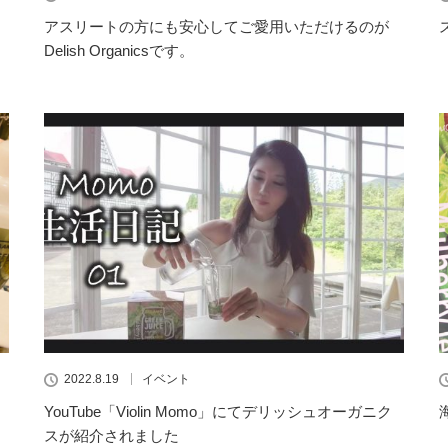
アスリートの方にも安心してご愛用いただけるのが
Delish Organicsです。
2022.8.19
イベント
YouTube「Violin Momo」にてデリッシュオーガニク
スが紹介されました