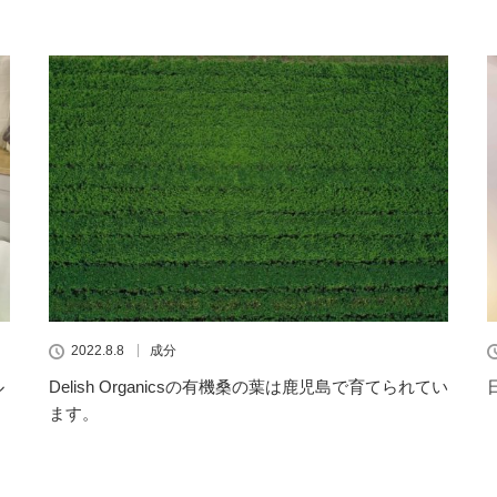
2022.8.8
成分
ル
Delish Organicsの有機桑の葉は鹿児島で育てられてい
ます。